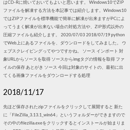
はCD-Rに焼いておいてもよいと思います。 Windows10でZIP
ファイルを解凍する方法を本記事では紹介します。Windows10
ではZIPファイルを標準機能で簡単に解凍が出来ますがPCによ
ってうまく解凍が出来ない場合の対処方法や、ZIP形式以外の
圧縮ファイルも紹介します。 2020/07/03 2018/07/19 python
でWeb上にあるファイルを、ダウンロードをしてみました。 ウ
ェブスクレイピングってやつですかね。 ソース インポート 対
象URLからソースを取得 ソースからimgタグの情報を取得 ファ
イルの保存 あとがき ソース 今回は対象のサイトの、最初に出
てくる画像ファイルをダウンロードする処理
2018/11/17
先ほど保存されたzipファイルをクリックして展開すると 新た
に「FileZilla_3.13.1_win64」というフォルダーができますので
その中のfilezilla.exeをクリックするとインストールが始まりま