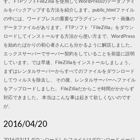
す。 FTPソフトFileZilla を使用してWordPressのデータファイ
ルをバックアップする方法を紹介します。public_htmlファイル
の中には、ワードプレスの重要なプラグイン・テーマ・画像の
データファイルがあります。 FTPソフト『FileZilla』をダウン
ロードしてインストールする方法から使い方まで、WordPress
を始めたばかりの初心者さんにも分かるように解説しました。
エックスサーバーでサーバー契約をしていることを前提に説明
しています。では早速、FileZillaをインストールしましょう。
まずはレンタルサーバーからすべてのファイルをダウンロード
してウィルスを除去し、 その後、レンタルサーバーへファイル
をアップロードしました。 FileZillaだからこそ時間がかからず
対応できました。 本当はこんな事は起きて欲しくないのです
が、
2016/04/20
2016/03/11 ダウンロードしたファイルはダウンロード ページ