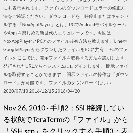
にも表示されます。 ファイルのダウンロード エラーの修正方
法をご確認ください。 ダウンロードを一時停止またはキャンセ
ルする 「NoxAppPlayer」とは、PCでAndroidモバイルゲーム
やAppsを楽しめる新世代のエミュレータです。今回は
NoxAppPlayerとPCとのファイル共有方法を教えます。Lineや
GooglePlayerからダウンしたファイルをPCに共有、PCのファ
イルを ここでは、開示ファイルを取得する方法を説明します。
発行されたURLから本システムにログインします。 開示ファイ
ルを取得することができます。 開示ファイルの操作は「ダウン
ロード」が可能です。 ファイルのダウンロードについ
2020/07/18 2016/12/15 2016/04/20
Nov 26, 2010 · 手順2：SSH接続してい
る状態でTeraTermの「ファイル」から
「SSH scp」をクリックする 手順3：表