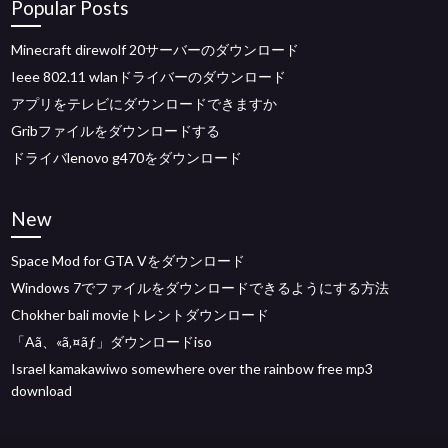
Popular Posts
Minecraft direwolf 20サーバーのダウンロード
Ieee 802.11 wlanドライバーのダウンロード
アプリをテレビにダウンロードできますか
Gribファイルをダウンロードする
ドライバlenovo g470をダウンロード
New
Space Mod for GTA Vをダウンロード
Windows 7でファイルをダウンロードできるようにする方法
Chokher bali movieトレントダウンロード
「Aã、«ã‚¤ãƒ」ダウンロードiso
Israel kamakawiwo somewhere over the rainbow free mp3
download