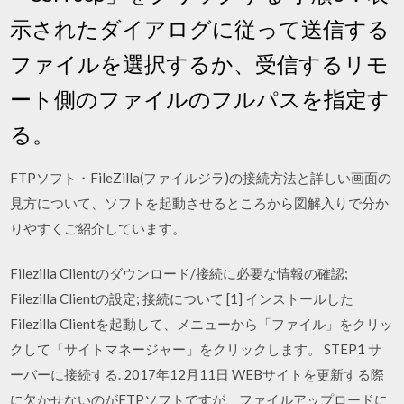
示されたダイアログに従って送信する
ファイルを選択するか、受信するリモ
ート側のファイルのフルパスを指定す
る。
FTPソフト・FileZilla(ファイルジラ)の接続方法と詳しい画面の
見方について、ソフトを起動させるところから図解入りで分か
りやすくご紹介しています。
Filezilla Clientのダウンロード/接続に必要な情報の確認;
Filezilla Clientの設定; 接続について [1] インストールした
Filezilla Clientを起動して、メニューから「ファイル」をクリッ
クして「サイトマネージャー」をクリックします。 STEP1 サ
ーバーに接続する. 2017年12月11日 WEBサイトを更新する際
に欠かせないのがFTPソフトですが、ファイルアップロードに